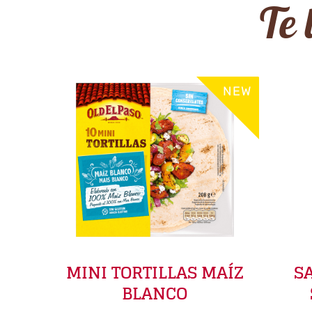
Te 
NEW
MINI TORTILLAS MAÍZ
S
BLANCO