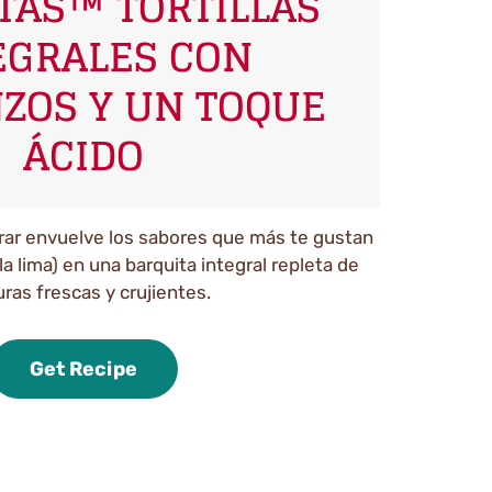
TAS™ TORTILLAS
EGRALES CON
ZOS Y UN TOQUE
ÁCIDO
arar envuelve los sabores que más te gustan
 la lima) en una barquita integral repleta de
ras frescas y crujientes.
Get Recipe