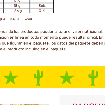
7,1 g
***
18 g
36%
1,86 g
31%
o (8400 kJ/ 2000kcal)
es de los productos pueden alterar el valor nutricional, 
ación en línea en todo momento puede resultar difícil. En 
s que figuran en el paquete, los datos del paquete deben s
e el producto incluido en el paquete.