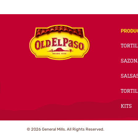
PRODU
TORTIL
SAZON
SALSA
TORTIL
KITS
© 2026
General Mills. All Rights Reserved.