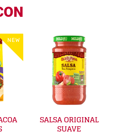
CON
NEW
ACOA
SALSA ORIGINAL
S
SUAVE