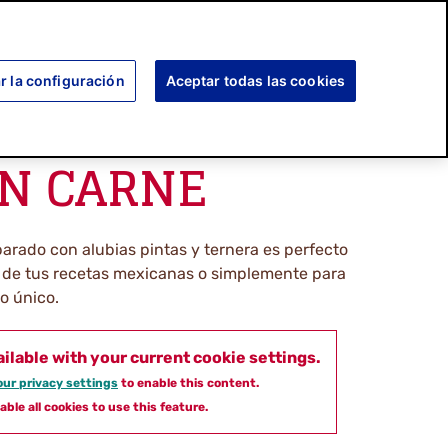
SEARCH
SCUBRE MÁS
COMPROMISO
r la configuración
Aceptar todas las cookies
ON CARNE
parado con alubias pintas y ternera es perfecto
 de tus recetas mexicanas o simplemente para
o único.
ailable with your current cookie settings.
ur privacy settings
to enable this content.
able all cookies to use this feature.