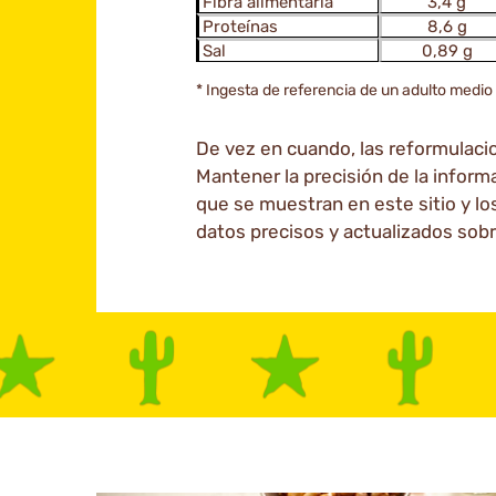
Fibra alimentaria
3,4 g
Proteínas
8,6 g
Sal
0,89 g
* Ingesta de referencia de un adulto medi
De vez en cuando, las reformulacion
Mantener la precisión de la inform
que se muestran en este sitio y lo
datos precisos y actualizados sobr