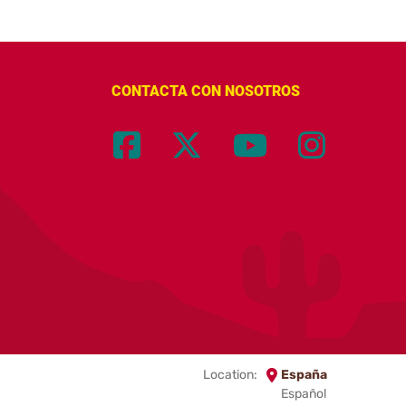
CONTACTA CON NOSOTROS
Location:
España
Español