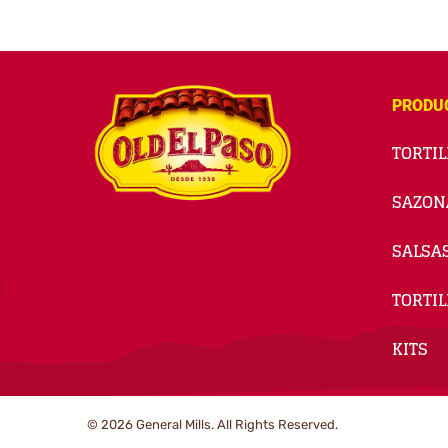
PRODU
TORTIL
SAZON
SALSA
TORTIL
KITS
© 2026
General Mills. All Rights Reserved.