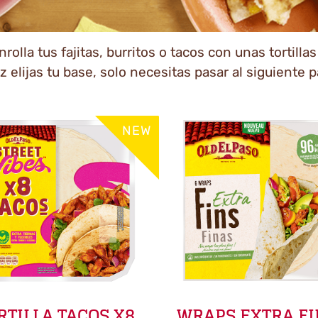
olla tus fajitas, burritos o tacos con unas tortilla
 elijas tu base, solo necesitas pasar al siguiente 
NEW
RTILLA TACOS X8
WRAPS EXTRA F