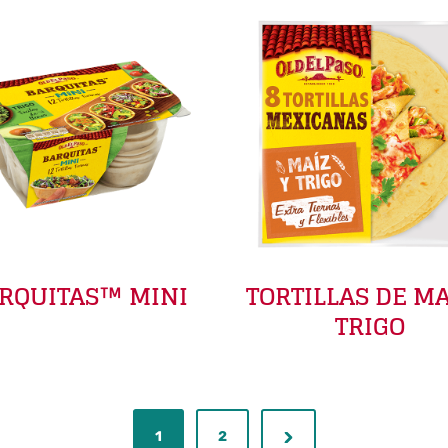
RQUITAS™ MINI
TORTILLAS DE MA
TRIGO
1
2