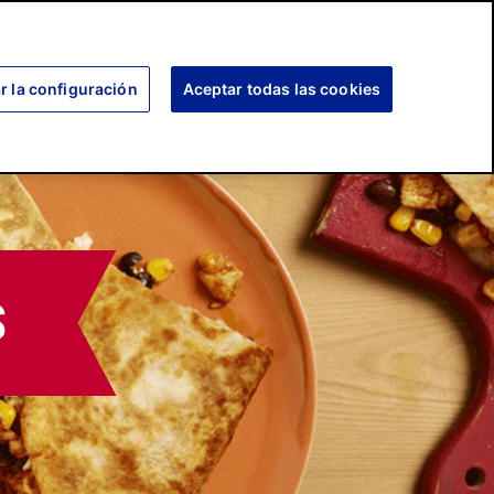
SEARCH
SCUBRE MÁS
COMPROMISO
r la configuración
Aceptar todas las cookies
S