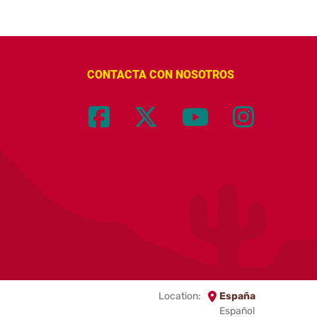
CONTACTA CON NOSOTROS
Location:
España
Español