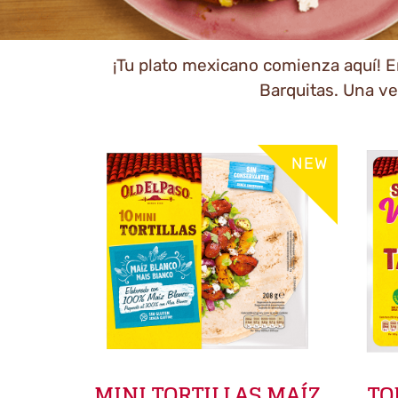
¡Tu plato mexicano comienza aquí! Enr
Barquitas. Una vez
NEW
MINI TORTILLAS MAÍZ
TO