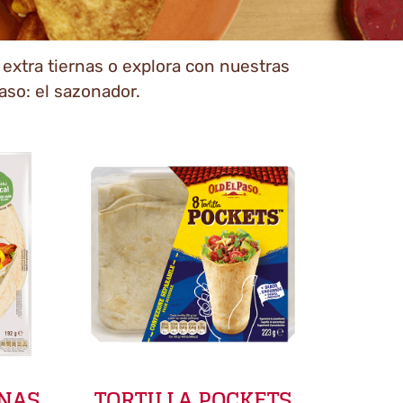
s extra tiernas o explora con nuestras
paso: el sazonador.
INAS
TORTILLA POCKETS