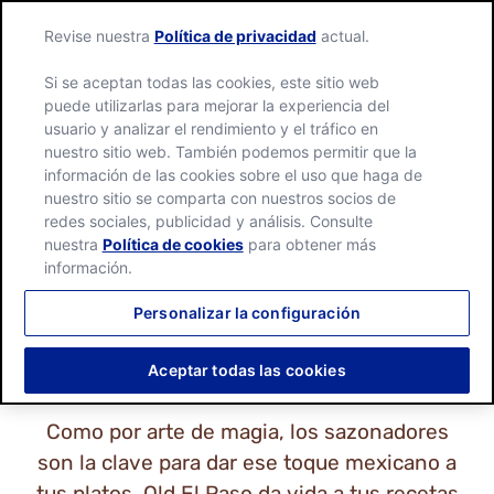
Revise nuestra
Política de privacidad
actual.
Si se aceptan todas las cookies, este sitio web
puede utilizarlas para mejorar la experiencia del
usuario y analizar el rendimiento y el tráfico en
nuestro sitio web. También podemos permitir que la
información de las cookies sobre el uso que haga de
nuestro sitio se comparta con nuestros socios de
SAZONADORES
redes sociales, publicidad y análisis. Consulte
nuestra
Política de cookies
para obtener más
información.
Personalizar la configuración
Aceptar todas las cookies
Como por arte de magia, los sazonadores
son la clave para dar ese toque mexicano a
tus platos. Old El Paso da vida a tus recetas