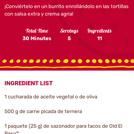
¡Conviértelo en un burrito enrollándolo en las tortillas
con salsa extra y crema agria!
Total Time
Servings
Ingredients
30 Minutes
5
11
INGREDIENT LIST
1 cucharada de aceite vegetal o de oliva
500 g de carne picada de ternera
1 paquete (25 g) de sazonador para tacos de Old El
Paso™