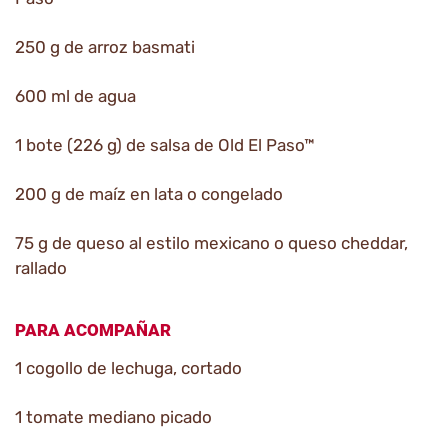
250 g de arroz basmati
600 ml de agua
1 bote (226 g) de salsa de Old El Paso™
200 g de maíz en lata o congelado
75 g de queso al estilo mexicano o queso cheddar,
rallado
PARA ACOMPAÑAR
1 cogollo de lechuga, cortado
1 tomate mediano picado