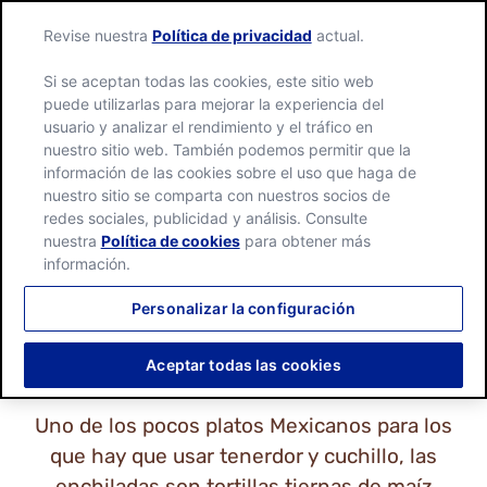
Revise nuestra
Política de privacidad
actual.
Si se aceptan todas las cookies, este sitio web
puede utilizarlas para mejorar la experiencia del
usuario y analizar el rendimiento y el tráfico en
nuestro sitio web. También podemos permitir que la
información de las cookies sobre el uso que haga de
nuestro sitio se comparta con nuestros socios de
TODAS LAS RECETAS
redes sociales, publicidad y análisis. Consulte
DE ENCHILADAS
nuestra
Política de cookies
para obtener más
información.
Personalizar la configuración
Aceptar todas las cookies
Uno de los pocos platos Mexicanos para los
que hay que usar tenerdor y cuchillo, las
enchiladas son tortillas tiernas de maíz